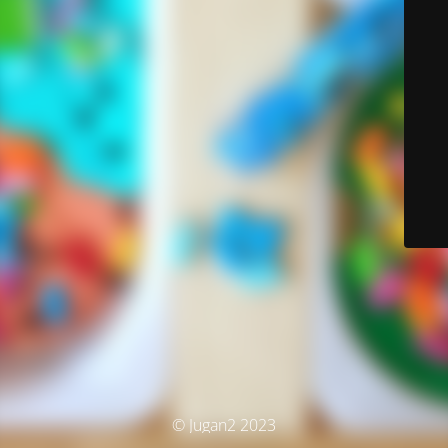
© Jugan2 2023