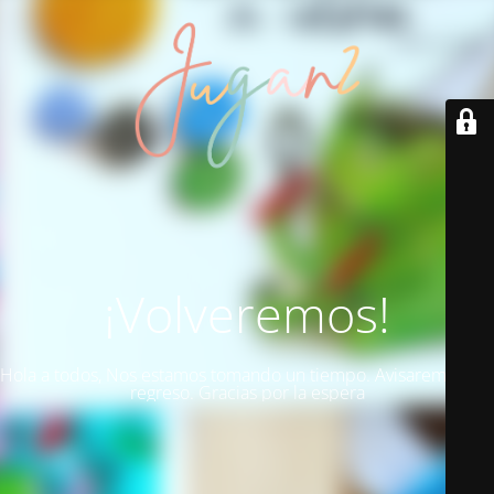
¡Volveremos!
Hola a todos, Nos estamos tomando un tiempo. Avisaremos del
regreso. Gracias por la espera