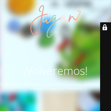
¡Volveremos!
Hola a todos, Nos estamos tomando un tiempo. Avisaremos del
regreso. Gracias por la espera