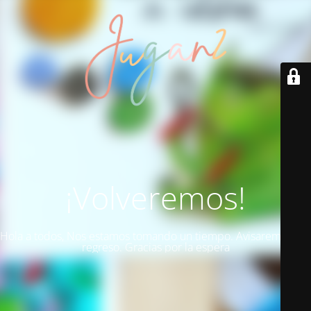
¡Volveremos!
Hola a todos, Nos estamos tomando un tiempo. Avisaremos del
regreso. Gracias por la espera