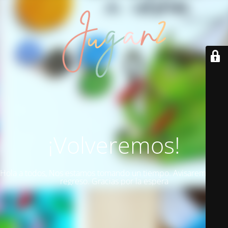
¡Volveremos!
Hola a todos, Nos estamos tomando un tiempo. Avisaremos del
regreso. Gracias por la espera