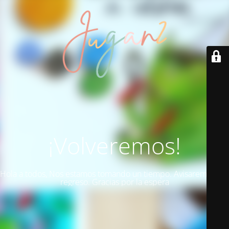
¡Volveremos!
Hola a todos, Nos estamos tomando un tiempo. Avisaremos del
regreso. Gracias por la espera